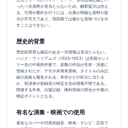
った一次資料が見当たらないため、解釈提示は控え
る。引用や要約を行うには、出典が明確な資料の提
示が不可欠であり、現段階では確かな意味づけを示
すことはできない。
歴史的背景
歴史的背景も確証のある一次情報は見当たらない。
ハンク・ウィリアムズ（1923–1953）は米国カント
リー史の中核的作家で、多数の作品が生前・没後に
登録されたが、デモや未発表原稿、タイトルのみ記
録の楽曲も報告される。本作がどの区分に当たる
か、初演者や初録音の特定を含め情報不明である。
関連する年表、出版記録、権利登録の照合が今後の
検証ポイントとなる。
有名な演奏・映画での使用
著名なカバーや代表的録音、映画・テレビ・広告で