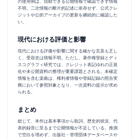
の使用例は、信頼できる公開情報で確認できず情報
不明。二次情報の断片的記述に依存せず、公式クレ
ジットや公的アーカイブの更新を継続的に確認した
い。
現代における評価と影響
現代における評価や影響に関する確かな言及も乏し
く、受容史は情報不明。ただし、著作権登録とディ
スコグラフィ研究では、クレジット表記ゆれの正規
化や未公開資料の整理が重要課題とされる。未確定
情報を含む楽曲は、権利者情報や登録記録の照合実
務において参照対象となり、一次資料の提示が求め
られる。
まとめ
総じて、本作は基本事項から歌詞、歴史的状況、代
表的録音に至るまで公開情報が不足している。推測
で空白を埋めず、出版社・管理団体データベースや