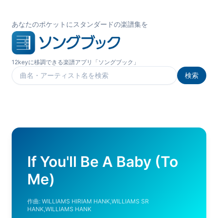
あなたのポケットにスタンダードの楽譜集を
12keyに移調できる楽譜アプリ「ソングブック」
検索
楽曲を検索
If You'll Be A Baby (To
Me)
作曲:
WILLIAMS HIRIAM HANK,WILLIAMS SR
HANK,WILLIAMS HANK