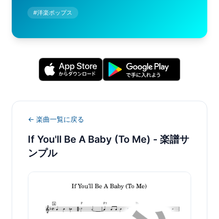
#
洋楽ポップス
← 楽曲一覧に戻る
If You'll Be A Baby (To Me)
- 楽譜サ
ンプル