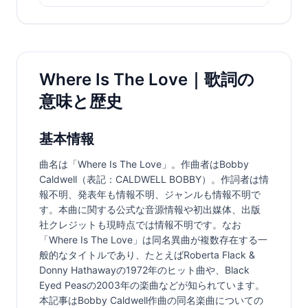
Where Is The Love｜歌詞の
意味と歴史
基本情報
曲名は「Where Is The Love」。作曲者はBobby 
Caldwell（表記：CALDWELL BOBBY）。作詞者は情
報不明、発表年も情報不明、ジャンルも情報不明で
す。本曲に関する公式な音源情報や初出媒体、出版
社クレジットも現時点では情報不明です。なお
「Where Is The Love」は同名異曲が複数存在する一
般的なタイトルであり、たとえばRoberta Flack & 
Donny Hathawayの1972年のヒット曲や、Black 
Eyed Peasの2003年の楽曲などが知られています。
本記事はBobby Caldwell作曲の同名楽曲についての