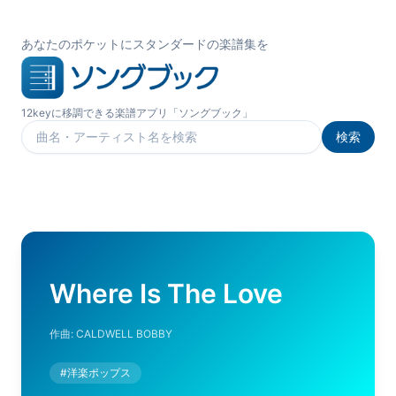
あなたのポケットにスタンダードの楽譜集を
12keyに移調できる楽譜アプリ「ソングブック」
検索
楽曲を検索
Where Is The Love
作曲:
CALDWELL BOBBY
#
洋楽ポップス