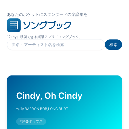
あなたのポケットにスタンダードの楽譜集を
12keyに移調できる楽譜アプリ「ソングブック」
検索
楽曲を検索
Cindy, Oh Cindy
作曲:
BARRON BOB,LONG BURT
#
洋楽ポップス