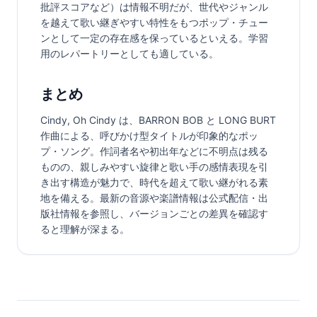
批評スコアなど）は情報不明だが、世代やジャンル
を越えて歌い継ぎやすい特性をもつポップ・チュー
ンとして一定の存在感を保っているといえる。学習
用のレパートリーとしても適している。
まとめ
Cindy, Oh Cindy は、BARRON BOB と LONG BURT 
作曲による、呼びかけ型タイトルが印象的なポッ
プ・ソング。作詞者名や初出年などに不明点は残る
ものの、親しみやすい旋律と歌い手の感情表現を引
き出す構造が魅力で、時代を超えて歌い継がれる素
地を備える。最新の音源や楽譜情報は公式配信・出
版社情報を参照し、バージョンごとの差異を確認す
ると理解が深まる。