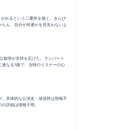
引かれるという二重性を描く。きらび
がらも、自分が何者かを見失わないよ
的な叙情が支持を広げた。ランバート
に連なる1曲で、当時のリスナーの心
が、具体的な公演名・放送枠は情報不
のの詳細は情報不明。