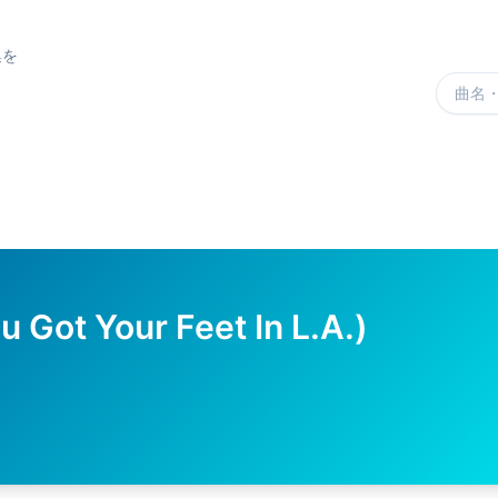
集を
楽曲を
 Got Your Feet In L.A.)