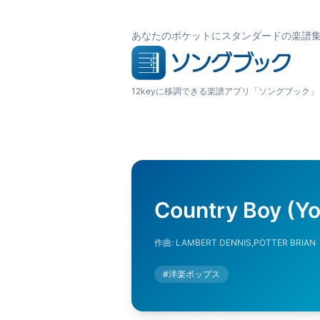
あなたのポケットにスタンダードの楽譜
12keyに移調できる楽譜アプリ「ソングブック」
Country Boy (You
作曲:
LAMBERT DENNIS,POTTER BRIAN
#
洋楽ポップス