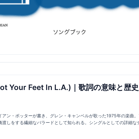
 Got Your Feet In L.A.)｜歌詞の意味と歴史
ン・ポッターが書き、グレン・キャンベルが歌った1975年の楽曲。アルバム『
橋渡しをする繊細なバラードとして知られる。シングルとしての詳細な