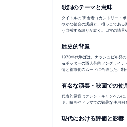
歌詞のテーマと意味
タイトルの“田舎者（カントリー・
やかな都会の誘惑と、根っこである
う自戒する語りが続く。日常の情景
歴史的背景
1970年代半ばは、ナッシュビル
＆ポッターの職人芸的ソングライテ
情と都市化のムードに合致した。制
有名な演奏・映画での使
代表的録音はグレン・キャンベルに
明。映画やドラマでの顕著な使用例
現代における評価と影響