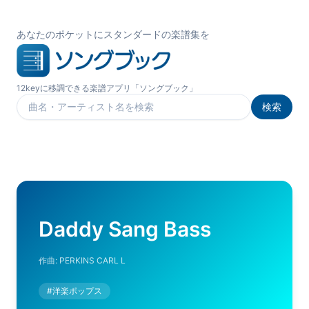
あなたのポケットにスタンダードの楽譜集を
12keyに移調できる楽譜アプリ「ソングブック」
検索
楽曲を検索
Daddy Sang Bass
作曲:
PERKINS CARL L
#
洋楽ポップス