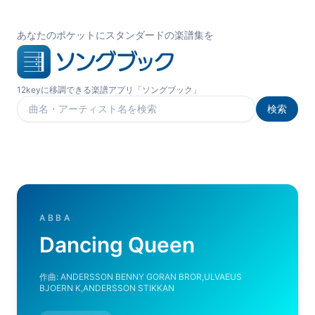
あなたのポケットにスタンダードの楽譜集を
12keyに移調できる楽譜アプリ「ソングブック」
検索
楽曲を検索
ABBA
Dancing Queen
作曲:
ANDERSSON BENNY GORAN BROR,ULVAEUS
BJOERN K,ANDERSSON STIKKAN