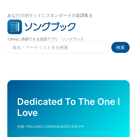
あなたのポケットにスタンダードの楽譜集を
12keyに移調できる楽譜アプリ「ソングブック」
検索
楽曲を検索
Dedicated To The One I
Love
作曲:
PAULING LOWMAN,BASS RALPH