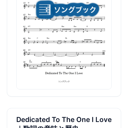
Dedicated To The One I Love