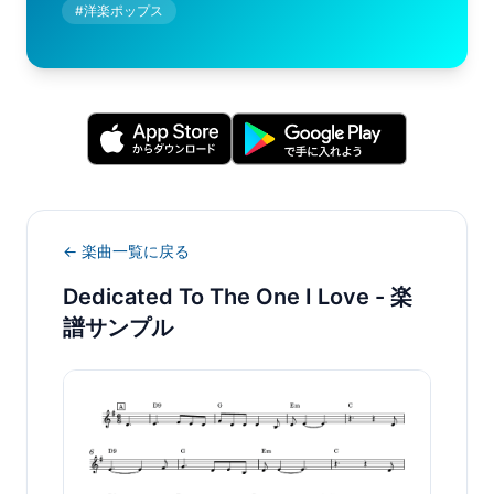
#
洋楽ポップス
← 楽曲一覧に戻る
Dedicated To The One I Love
- 楽
譜サンプル