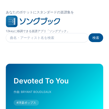
あなたのポケットにスタンダードの楽譜集を
12keyに移調できる楽譜アプリ「ソングブック」
検索
楽曲を検索
Devoted To You
作曲:
BRYANT BOUDLEAUX
#
洋楽ポップス