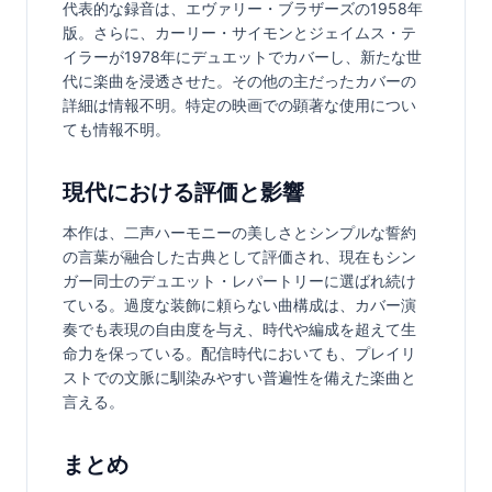
代表的な録音は、エヴァリー・ブラザーズの1958年
版。さらに、カーリー・サイモンとジェイムス・テ
イラーが1978年にデュエットでカバーし、新たな世
代に楽曲を浸透させた。その他の主だったカバーの
詳細は情報不明。特定の映画での顕著な使用につい
ても情報不明。
現代における評価と影響
本作は、二声ハーモニーの美しさとシンプルな誓約
の言葉が融合した古典として評価され、現在もシン
ガー同士のデュエット・レパートリーに選ばれ続け
ている。過度な装飾に頼らない曲構成は、カバー演
奏でも表現の自由度を与え、時代や編成を超えて生
命力を保っている。配信時代においても、プレイリ
ストでの文脈に馴染みやすい普遍性を備えた楽曲と
言える。
まとめ