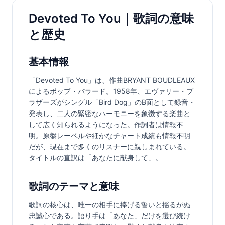
Devoted To You｜歌詞の意味
と歴史
基本情報
「Devoted To You」は、作曲BRYANT BOUDLEAUX
によるポップ・バラード。1958年、エヴァリー・ブ
ラザーズがシングル「Bird Dog」のB面として録音・
発表し、二人の緊密なハーモニーを象徴する楽曲と
して広く知られるようになった。作詞者は情報不
明。原盤レーベルや細かなチャート成績も情報不明
だが、現在まで多くのリスナーに親しまれている。
タイトルの直訳は「あなたに献身して」。
歌詞のテーマと意味
歌詞の核心は、唯一の相手に捧げる誓いと揺るがぬ
忠誠心である。語り手は「あなた」だけを選び続け