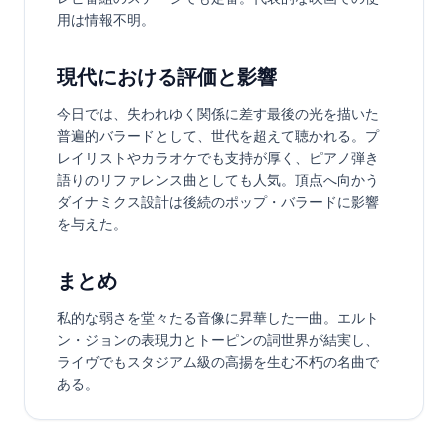
用は情報不明。
現代における評価と影響
今日では、失われゆく関係に差す最後の光を描いた
普遍的バラードとして、世代を超えて聴かれる。プ
レイリストやカラオケでも支持が厚く、ピアノ弾き
語りのリファレンス曲としても人気。頂点へ向かう
ダイナミクス設計は後続のポップ・バラードに影響
を与えた。
まとめ
私的な弱さを堂々たる音像に昇華した一曲。エルト
ン・ジョンの表現力とトーピンの詞世界が結実し、
ライヴでもスタジアム級の高揚を生む不朽の名曲で
ある。