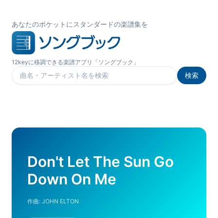
あなたのポケットにスタンダードの楽譜集を
12keyに移調できる楽譜アプリ「ソングブック」
検索
楽曲を検索
Don't Let The Sun Go
Down On Me
作曲:
JOHN ELTON