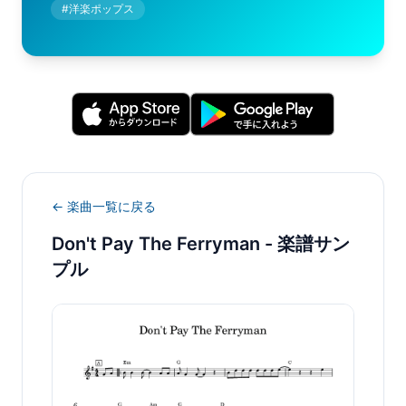
#
洋楽ポップス
← 楽曲一覧に戻る
Don't Pay The Ferryman
- 楽譜サン
プル