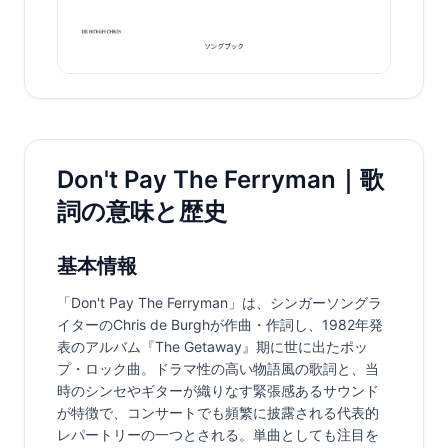
Don't Pay The Ferryman｜歌
詞の意味と歴史
基本情報
「Don't Pay The Ferryman」は、シンガーソングラ
イターのChris de Burghが作曲・作詞し、1982年発
表のアルバム『The Getaway』期に世に出たポッ
プ・ロック曲。ドラマ性の高い物語風の歌詞と、当
時のシンセやギターが織りなす緊張感あるサウンド
が特徴で、コンサートでも頻繁に披露される代表的
レパートリーの一つとされる。単曲としても注目を