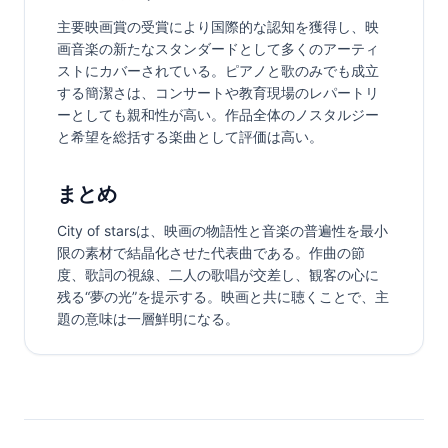
主要映画賞の受賞により国際的な認知を獲得し、映
画音楽の新たなスタンダードとして多くのアーティ
ストにカバーされている。ピアノと歌のみでも成立
する簡潔さは、コンサートや教育現場のレパートリ
ーとしても親和性が高い。作品全体のノスタルジー
と希望を総括する楽曲として評価は高い。
まとめ
City of starsは、映画の物語性と音楽の普遍性を最小
限の素材で結晶化させた代表曲である。作曲の節
度、歌詞の視線、二人の歌唱が交差し、観客の心に
残る“夢の光”を提示する。映画と共に聴くことで、主
題の意味は一層鮮明になる。