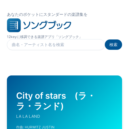
あなたのポケットにスタンダードの楽譜集を
12keyに移調できる楽譜アプリ「ソングブック」
検索
楽曲を検索
City of stars (ラ・
ラ・ランド)
LA LA LAND
作曲:
HURWITZ JUSTIN