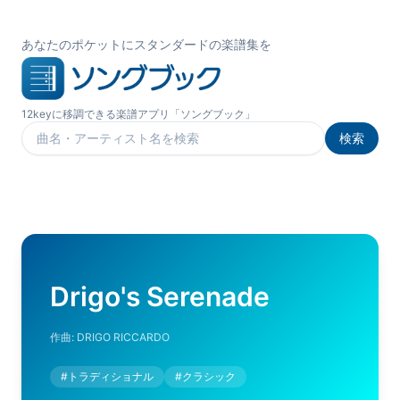
あなたのポケットにスタンダードの楽譜集を
12keyに移調できる楽譜アプリ「ソングブック」
検索
楽曲を検索
Drigo's Serenade
作曲:
DRIGO RICCARDO
#
トラディショナル
#
クラシック