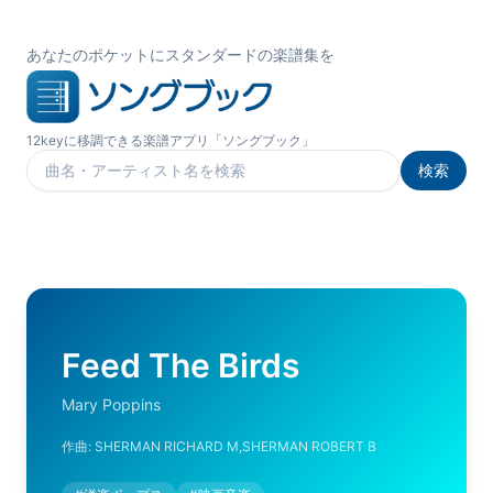
あなたのポケットにスタンダードの楽譜集を
12keyに移調できる楽譜アプリ「ソングブック」
検索
楽曲を検索
Feed The Birds
Mary Poppins
作曲:
SHERMAN RICHARD M,SHERMAN ROBERT B