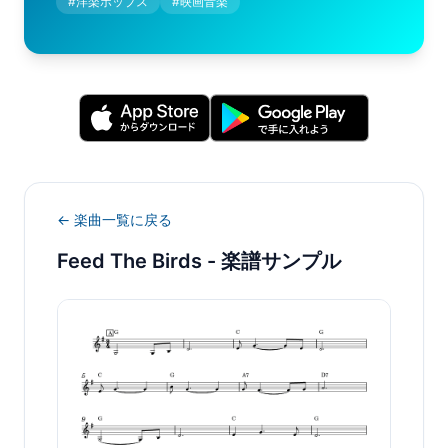
#
洋楽ポップス
#
映画音楽
← 楽曲一覧に戻る
Feed The Birds
- 楽譜サンプル