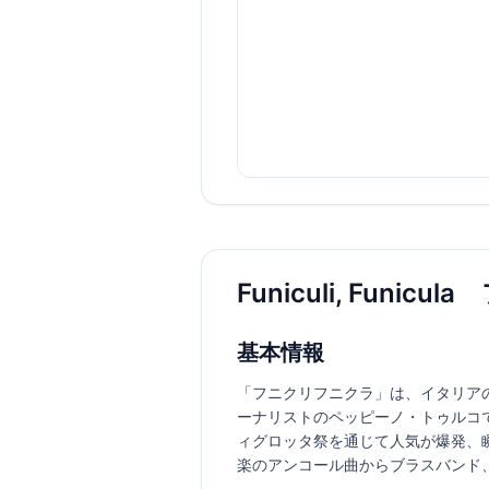
Funiculi, Fu
基本情報
「フニクリフニクラ」は、イタリア
ーナリストのペッピーノ・トゥルコ
ィグロッタ祭を通じて人気が爆発、
楽のアンコール曲からブラスバンド