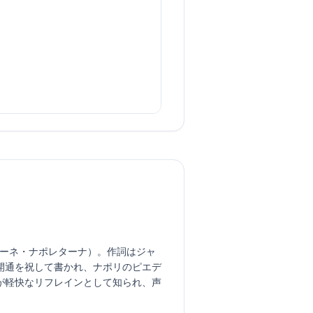
ォーネ・ナポレターナ）。作詞はジャ
開通を祝して書かれ、ナポリのピエデ
が軽快なリフレインとして知られ、声