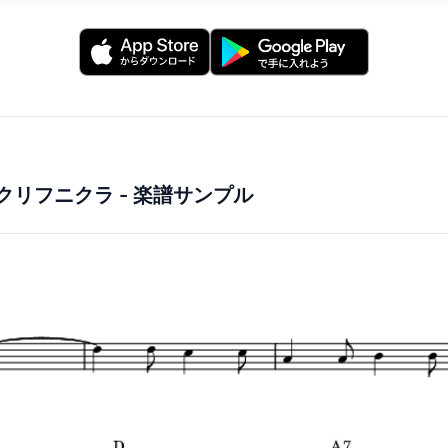
 フニクリフニクラ
- 楽譜サンプル