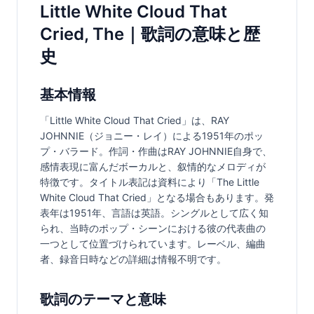
Little White Cloud That
Cried, The｜歌詞の意味と歴
史
基本情報
「Little White Cloud That Cried」は、RAY 
JOHNNIE（ジョニー・レイ）による1951年のポッ
プ・バラード。作詞・作曲はRAY JOHNNIE自身で、
感情表現に富んだボーカルと、叙情的なメロディが
特徴です。タイトル表記は資料により「The Little 
White Cloud That Cried」となる場合もあります。発
表年は1951年、言語は英語。シングルとして広く知
られ、当時のポップ・シーンにおける彼の代表曲の
一つとして位置づけられています。レーベル、編曲
者、録音日時などの詳細は情報不明です。
歌詞のテーマと意味