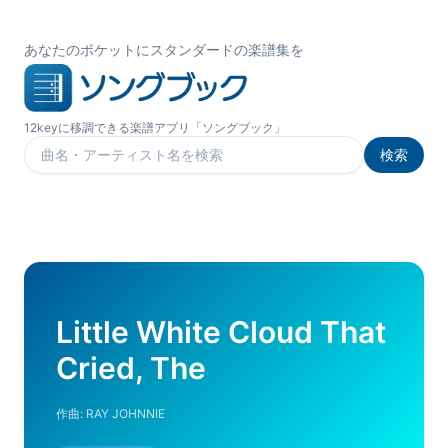
あなたのポケットにスタンダードの楽譜集を
12keyに移調できる楽譜アプリ「ソングブック」
検索
楽曲を検索
Little White Cloud That
Cried, The
作曲:
RAY JOHNNIE