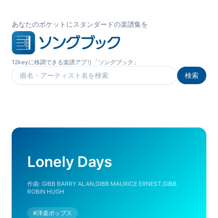
あなたのポケットにスタンダードの楽譜集を
12keyに移調できる楽譜アプリ「ソングブック」
検索
楽曲を検索
Lonely Days
作曲:
GIBB BARRY ALAN,GIBB MAURICE ERNEST,GIBB
ROBIN HUGH
#
洋楽ポップス