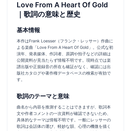
Love From A Heart Of Gold
｜歌詞の意味と歴史
基本情報
本作はFrank Loesser（フランク・レッサー）作曲に
よる楽曲「Love From A Heart Of Gold」。公式な初
演年、発表媒体、作詞者、原調や拍子などの詳細は
公開資料が見当たらず情報不明です。現時点では楽
譜出版や正規録音の所在も確証がなく、確認には出
版社カタログや著作権データベースの検索が有効で
す。
歌詞のテーマと意味
曲名から内容を推測することはできますが、歌詞本
文や作者コメントの一次資料が確認できないため、
具体的なテーマは情報不明です。一般にレッサーの
歌詞は会話体の運び、軽妙な韻、心理の機微を描く