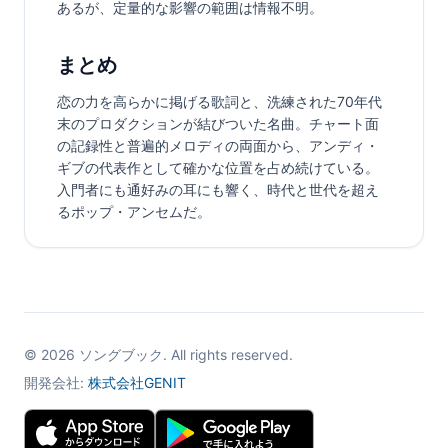
あるが、定量的な影響の範囲は情報不明。
まとめ
恋の力を高らかに掲げる歌詞と、洗練された70年代
末のプロダクションが結びついた名曲。チャート面
の記録性と普遍的メロディの両面から、アンディ・
ギブの代表作として確かな位置を占め続けている。
入門者にも通好みの耳にも響く、時代と世代を超え
るポップ・アンセムだ。
©
2026
ソングブック. All rights reserved.
開発会社:
株式会社GENIT