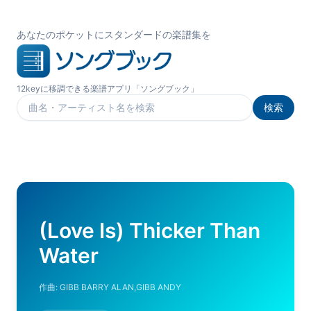
あなたのポケットにスタンダードの楽譜集を
12keyに移調できる楽譜アプリ「ソングブック」
検索
楽曲を検索
(Love Is) Thicker Than
Water
作曲:
GIBB BARRY ALAN,GIBB ANDY