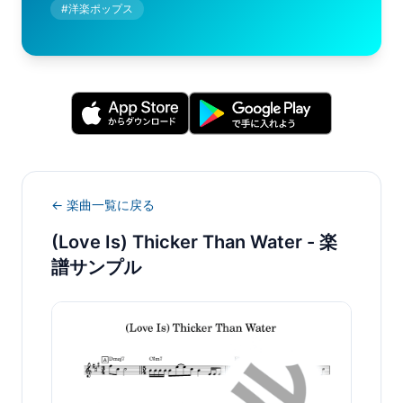
#
洋楽ポップス
← 楽曲一覧に戻る
(Love Is) Thicker Than Water
- 楽
譜サンプル