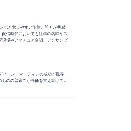
やかなテンポと覚えやすい旋律、誰もが共感
。配信時代においても往年の名唱がス
育現場やアマチュア合唱・アンサンブ
。ディーン・マーティンの成功が世界
のものの普遍性が評価を支え続けてい