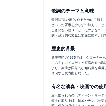
歌詞のテーマと意味
歌詞は“思い出”を作るための手順
といった要素を少しずつ加えること
しさのない語り口と、ほのかなユー
的・政治的な文脈は前面に出ず、日
歴史的背景
発表当時の1955年は、クローナ
しみやすいメロディと家庭志向の歌
より、楽曲は国際的な知名度を獲得
体現する代表曲となった。
有名な演奏・映画での使
最も知られるのはディーン・マーテ
歌手が取り上げ、編成やテンポを変
明。個別の収録アルバムやサウンド