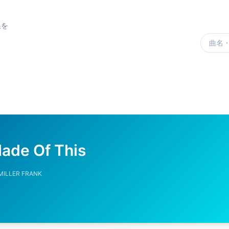
集を
楽曲を
ade Of This
MILLER FRANK