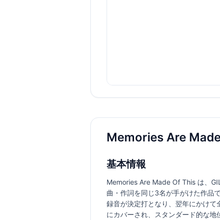
Memories Are M
基本情報
Memories Are Made Of Thi
曲・作詞を同じ3名が手がけた作品
録音が決定打となり、翌年にかけて
にカバーされ、スタンダード的な地