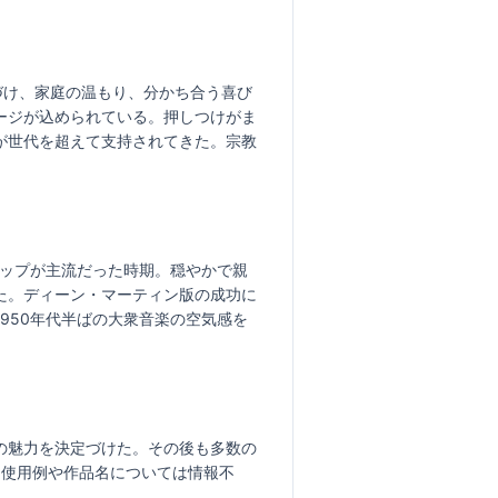
づけ、家庭の温もり、分かち合う喜び
ージが込められている。押しつけがま
が世代を超えて支持されてきた。宗教
ポップが主流だった時期。穏やかで親
た。ディーン・マーティン版の成功に
950年代半ばの大衆音楽の空気感を
の魅力を決定づけた。その後も多数の
な使用例や作品名については情報不