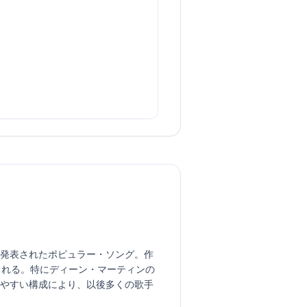
って1955年に発表されたポピュラー・ソング。作
られる。特にディーン・マーティンの
えやすい構成により、以後多くの歌手