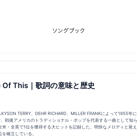
ade Of This｜歌詞の意味と歴史
s は、GILKYSON TERRY、DEHR RICHARD、MILLER FRANKによ
で、戦後アメリカのトラディショナル・ポップを代表する一曲として知
全米・全英で1位を獲得する大ヒットを記録した。明快なメロディと覚
位を確立している。