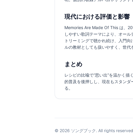
現代における評価と影響
Memories Are Made O
しやすい歌詞テーマにより、オール
トリーミングで聴かれ続け、入門向
ルの教材としても扱いやすく、世代
まとめ
レシピの比喩で“思い出”を温かく描
的普及を後押しし、現在もスタンダ
る。
©
2026
ソングブック. All rights reserved