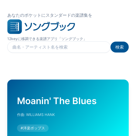
あなたのポケットにスタンダードの楽譜集を
12keyに移調できる楽譜アプリ「ソングブック」
検索
楽曲を検索
Moanin' The Blues
作曲:
WILLIAMS HANK
#
洋楽ポップス