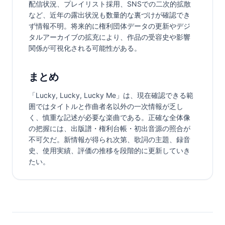
配信状況、プレイリスト採用、SNSでの二次的拡散
など、近年の露出状況も数量的な裏づけが確認でき
ず情報不明。将来的に権利団体データの更新やデジ
タルアーカイブの拡充により、作品の受容史や影響
関係が可視化される可能性がある。
まとめ
「Lucky, Lucky, Lucky Me」は、現在確認できる範
囲ではタイトルと作曲者名以外の一次情報が乏し
く、慎重な記述が必要な楽曲である。正確な全体像
の把握には、出版譜・権利台帳・初出音源の照合が
不可欠だ。新情報が得られ次第、歌詞の主題、録音
史、使用実績、評価の推移を段階的に更新していき
たい。