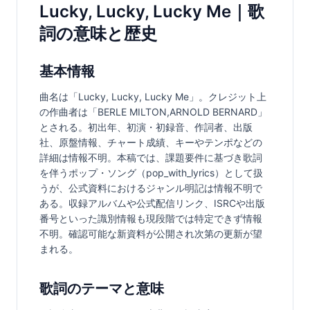
Lucky, Lucky, Lucky Me｜歌
詞の意味と歴史
基本情報
曲名は「Lucky, Lucky, Lucky Me」。クレジット上
の作曲者は「BERLE MILTON,ARNOLD BERNARD」
とされる。初出年、初演・初録音、作詞者、出版
社、原盤情報、チャート成績、キーやテンポなどの
詳細は情報不明。本稿では、課題要件に基づき歌詞
を伴うポップ・ソング（pop_with_lyrics）として扱
うが、公式資料におけるジャンル明記は情報不明で
ある。収録アルバムや公式配信リンク、ISRCや出版
番号といった識別情報も現段階では特定できず情報
不明。確認可能な新資料が公開され次第の更新が望
まれる。
歌詞のテーマと意味