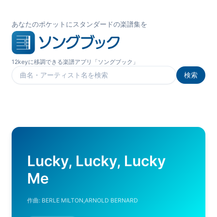
あなたのポケットにスタンダードの楽譜集を
12keyに移調できる楽譜アプリ「ソングブック」
検索
楽曲を検索
Lucky, Lucky, Lucky
Me
作曲:
BERLE MILTON,ARNOLD BERNARD