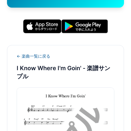
← 楽曲一覧に戻る
I Know Where I'm Goin'
- 楽譜サン
プル