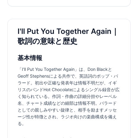
I'll Put You Together Again｜
歌詞の意味と歴史
基本情報
「I'll Put You Together Again」は、Don Blackと
Geoff Stephensによる共作で、英語詞のポップ・バ
ラード。初出や正確な発表年は情報不明だが、イギ
リスのバンドHot Chocolateによるシングル録音が広
く知られている。作詞・作曲の詳細分担やレーベル
名、チャート成績などの細部は情報不明。バラード
としての親しみやすい旋律と、相手を励ますメッセ
ージ性が特徴とされ、ラジオ向けの楽曲構成を備え
る。