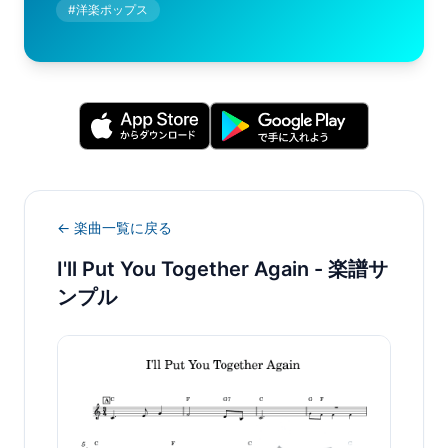
#
洋楽ポップス
← 楽曲一覧に戻る
I'll Put You Together Again
- 楽譜サ
ンプル