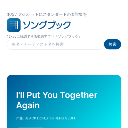
あなたのポケットにスタンダードの楽譜集を
12keyに移調できる楽譜アプリ「ソングブック」
検索
楽曲を検索
I'll Put You Together
Again
作曲:
BLACK DON,STEPHENS GEOFF