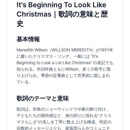
It's Beginning To Look Like
Christmas｜歌詞の意味と歴
史
基本情報
Meredith Willson（WILLSON MEREDITH）が1951年
に書いたクリスマス・ソング。一般には “It's 
Beginning to Look a Lot Like Christmas” の表記でも
知られる。作詞作曲ともにWillson。多くの歌手に取
り上げられ、季節の定番曲として世界的に親しまれ
ている。
歌詞のテーマと意味
歌詞は、街角のショーウィンドウや家の飾り付け、
子どもたちの期待感など、身の回りに現れる“クリス
マスらしさ”の兆しを丁寧に数え上げる構成。特定の
宗教的メッセージよりも、家族団らんやコミュニテ