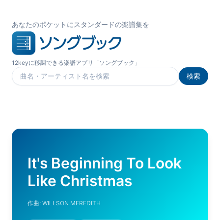
あなたのポケットにスタンダードの楽譜集を
12keyに移調できる楽譜アプリ「ソングブック」
検索
楽曲を検索
It's Beginning To Look
Like Christmas
作曲:
WILLSON MEREDITH