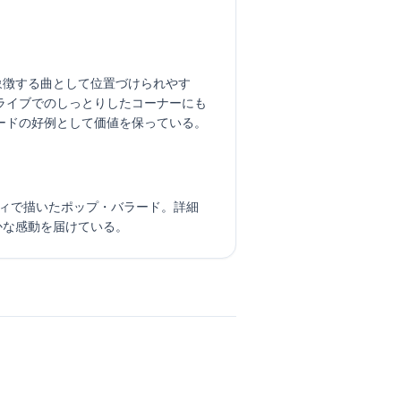
象徴する曲として位置づけられやす
ライブでのしっとりしたコーナーにも
ードの好例として価値を保っている。
とメロディで描いたポップ・バラード。詳細
やかな感動を届けている。