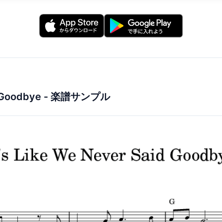
d Goodbye
- 楽譜サンプル