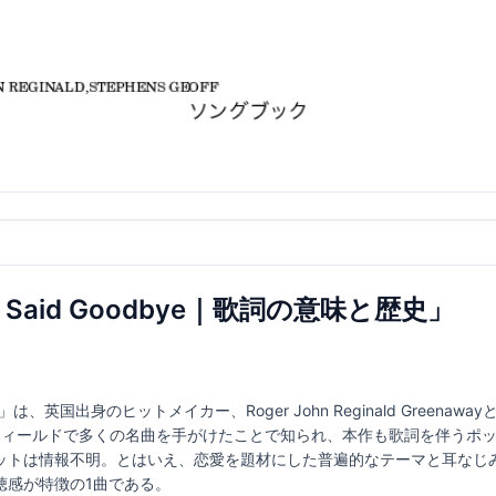
ever Said Goodbye｜歌詞の意味と歴史」
Goodbye」は、英国出身のヒットメイカー、Roger John Reginald Greenaw
・フィールドで多くの名曲を手がけたことで知られ、本作も歌詞を伴うポ
ットは情報不明。とはいえ、恋愛を題材にした普遍的なテーマと耳なじ
聴感が特徴の1曲である。