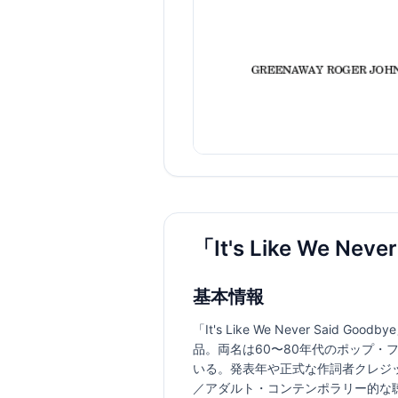
「It's Like We N
基本情報
「It's Like We Never Said 
品。両名は60〜80年代のポップ
いる。発表年や正式な作詞者クレジ
／アダルト・コンテンポラリー的な