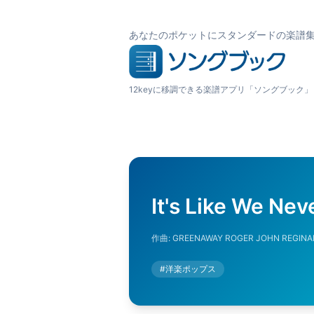
あなたのポケットにスタンダードの楽譜
12keyに移調できる楽譜アプリ「ソングブック」
It's Like We Ne
作曲:
GREENAWAY ROGER JOHN REGINA
#
洋楽ポップス