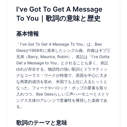
I've Got To Get A Message
To You｜歌詞の意味と歴史
基本情報
「I've Got To Get A Message To You」は、Bee 
Geesが1968年に発表したシングル曲。作曲はギブ三
兄弟（Barry, Maurice, Robin）。表記は「I've Gotta 
Get a Message to You」とされることも多く、表記
ゆれが存在する。物語性の強い歌詞とドラマティッ
クなコーラス・ワークが特徴で、英国を中心に大き
な商業的成功を収め、米国でも上位に入るヒットと
なった。フォークやバロック・ポップの要素を取り
入れつつ、Bee Geesらしい三声ハーモニーとストリ
ングス主体のアレンジで普遍性を獲得した楽曲であ
る。
歌詞のテーマと意味