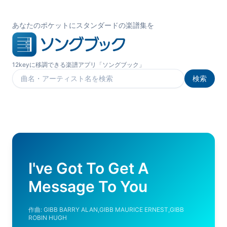
あなたのポケットにスタンダードの楽譜集を
12keyに移調できる楽譜アプリ「ソングブック」
検索
楽曲を検索
I've Got To Get A
Message To You
作曲:
GIBB BARRY ALAN,GIBB MAURICE ERNEST,GIBB
ROBIN HUGH