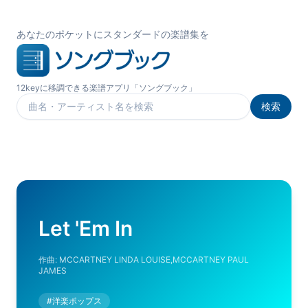
あなたのポケットにスタンダードの楽譜集を
12keyに移調できる楽譜アプリ「ソングブック」
検索
楽曲を検索
Let 'Em In
作曲:
MCCARTNEY LINDA LOUISE,MCCARTNEY PAUL
JAMES
#
洋楽ポップス