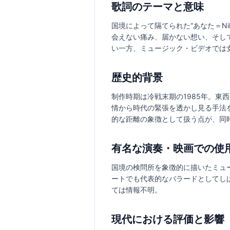
歌詞のテーマと意味
国境によって隔てられた“あなた＝N
会えない痛み、届かない想い、そし
い一方、ミュージック・ビデオでは
歴史的背景
制作時期は冷戦末期の1985年。
情から時代の緊張を透かし見る手法
的な距離の象徴として扱う点が、同
有名な演奏・映画での使
国境の検問所を象徴的に描いたミュ
ートでも代表的なバラードとしてし
ては情報不明。
現代における評価と影響