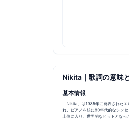
Nikita｜歌詞の意味
基本情報
「Nikita」は1985年に発表されたエル
れ、ピアノを核に80年代的なシン
上位に入り、世界的なヒットとなっ