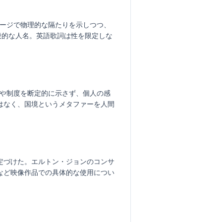
イメージで物理的な隔たりを示しつつ、
般的な人名。英語歌詞は性を限定しな
名や制度を断定的に示さず、個人の感
はなく、国境というメタファーを人間
定づけた。エルトン・ジョンのコンサ
など映像作品での具体的な使用につい