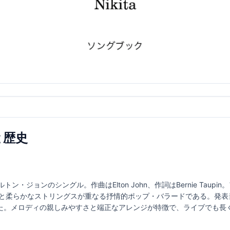
と歴史
トン・ジョンのシングル。作曲はElton John、作詞はBernie Taupin。
セと柔らかなストリングスが重なる抒情的ポップ・バラードである。発表
た。メロディの親しみやすさと端正なアレンジが特徴で、ライブでも長