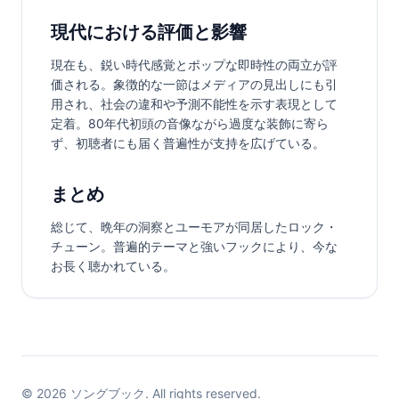
現代における評価と影響
現在も、鋭い時代感覚とポップな即時性の両立が評
価される。象徴的な一節はメディアの見出しにも引
用され、社会の違和や予測不能性を示す表現として
定着。80年代初頭の音像ながら過度な装飾に寄ら
ず、初聴者にも届く普遍性が支持を広げている。
まとめ
総じて、晩年の洞察とユーモアが同居したロック・
チューン。普遍的テーマと強いフックにより、今な
お長く聴かれている。
©
2026
ソングブック. All rights reserved.