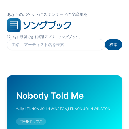
あなたのポケットにスタンダードの楽譜集を
12keyに移調できる楽譜アプリ「ソングブック」
検索
楽曲を検索
Nobody Told Me
作曲:
LENNON JOHN WINSTON,LENNON JOHN WINSTON
#
洋楽ポップス