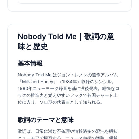
Nobody Told Me｜歌詞の意
味と歴史
基本情報
Nobody Told Me はジョン・レノンの遺作アルバム
『Milk and Honey』（1984年）収録のシングル。
1980年ニューヨーク録音を基に没後発表。軽快なロ
ックの推進力と覚えやすいフックで各国チャート上
位に入り、ソロ期の代表曲として知られる。
歌詞のテーマと意味
歌詞は、日常に潜む不条理や情報過多の混沌を機知
とユーモアで観察する。ニュースや街の雑踏、偶然