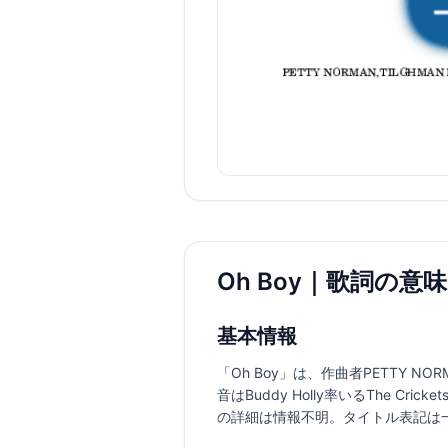
Oh Boy｜歌詞の意
基本情報
「Oh Boy」は、作曲者PETTY N
音はBuddy Holly率いるThe
の詳細は情報不明。タイトル表記は