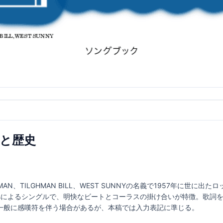
味と歴史
ORMAN、TILGHMAN BILL、WEST SUNNYの名義で1957年に世
 Cricketsによるシングルで、明快なビートとコーラスの掛け合いが特徴。
一般に感嘆符を伴う場合があるが、本稿では入力表記に準じる。