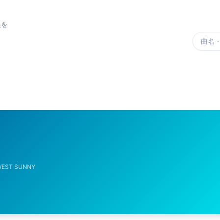
集を
楽曲を
WEST SUNNY