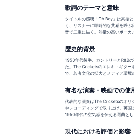
歌詞のテーマと意味
タイトルの感嘆「Oh Boy」は高
く、リスナーに即時的な共感を呼ぶ
音で二重に描く。熱量の高いボーカ
歴史的背景
1950年代後半、カントリーとR&
た。The Cricketsのエレキ
で、若者文化の拡大とメディア環境
有名な演奏・映画での使
代表的な演奏はThe Cricket
やレコーディングで取り上げ、英国
1950年代の空気感を伝える選曲と
現代における評価と影響