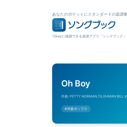
あなたのポケットにスタンダードの楽譜
12keyに移調できる楽譜アプリ「ソングブック」
Oh Boy
作曲:
PETTY NORMAN,TILGHMAN BILL,
#
洋楽ポップス