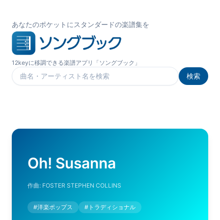
あなたのポケットにスタンダードの楽譜集を
12keyに移調できる楽譜アプリ「ソングブック」
検索
楽曲を検索
Oh! Susanna
作曲:
FOSTER STEPHEN COLLINS
#
洋楽ポップス
#
トラディショナル