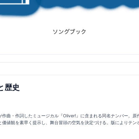
味と歴史
ートが作曲・作詞したミュージカル『Oliver!』に含まれる同名ナンバー
と価値観を素早く提示し、舞台冒頭の空気を決定づける。版によりテン