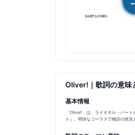
Oliver!｜歌詞の意
基本情報
「Oliver!」は、ライオネル・バ
ト』。明快なコーラスで物語の状況