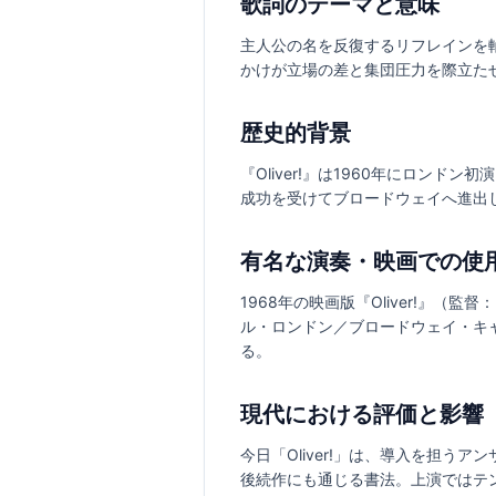
歌詞のテーマと意味
主人公の名を反復するリフレインを
かけが立場の差と集団圧力を際立た
歴史的背景
『Oliver!』は1960年にロ
成功を受けてブロードウェイへ進出
有名な演奏・映画での使
1968年の映画版『Oliver!
ル・ロンドン／ブロードウェイ・キ
る。
現代における評価と影響
今日「Oliver!」は、導入を担
後続作にも通じる書法。上演ではテ