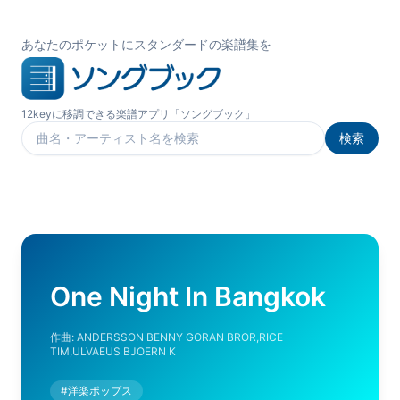
あなたのポケットにスタンダードの楽譜集を
12keyに移調できる楽譜アプリ「ソングブック」
検索
楽曲を検索
One Night In Bangkok
作曲:
ANDERSSON BENNY GORAN BROR,RICE
TIM,ULVAEUS BJOERN K
#
洋楽ポップス