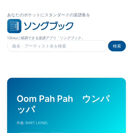
あなたのポケットにスタンダードの楽譜集を
12keyに移調できる楽譜アプリ「ソングブック」
検索
楽曲を検索
Oom Pah Pah ウンパ
ッパ
作曲:
BART LIONEL