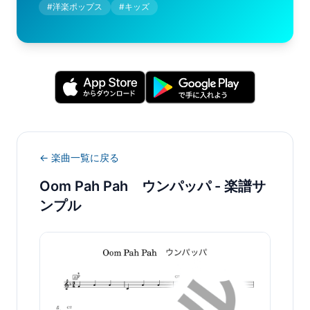
#
洋楽ポップス
#
キッズ
← 楽曲一覧に戻る
Oom Pah Pah ウンパッパ
- 楽譜サ
ンプル