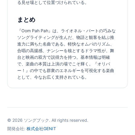
る見せ場として位置づけられている。
まとめ
『Oom Pah Pah』は、ライオネル・バートの巧みな
ソングライティングが生んだ、物語と観客を結ぶ推
進力に満ちた名曲である。軽快なオムパのリズム、
合唱の高揚感、ナンシーを核とするドラマ性が、舞
台と映画の双方で説得力を持つ。基本情報は明確
で、楽曲の本質は上演の場でこそ輝く。『オリバ
ー！』の中でも群衆のエネルギーを可視化する楽曲
として、今なお広く支持されている。
©
2026
ソングブック. All rights reserved.
開発会社:
株式会社GENIT