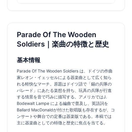
Parade Of The Wooden
Soldiers｜楽曲の特徴と歴史
基本情報
Parade Of The Wooden Soldiers は、ドイツの作曲
家レオン・イェッセルによる器楽曲として広く知ら
れる軽快なマーチ。原題はドイツ語で「錫の兵隊の
パレード」にあたる楽想を持ち、玩具の兵隊が行進
する情景を音で巧みに描写する。アメリカではJ. 
Bodewalt Lampe による編曲で普及し、英語詞を
Ballard MacDonaldが付けた歌唱版も存在するが、コ
ンサートや舞台での定番は器楽版である。本稿では
主に器楽曲としての特徴と歴史に焦点を当てる。