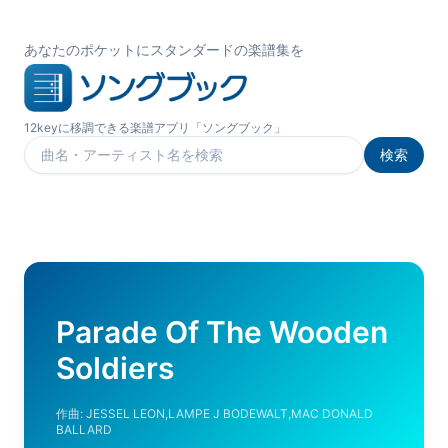
あなたのポケットにスタンダードの楽譜集を
12keyに移調できる楽譜アプリ「ソングブック」
検索
楽曲を検索
Parade Of The Wooden
Soldiers
作曲:
JESSEL LEON,LAMPE J BODEWALT,MAC DONALD
BALLARD