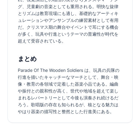
グ、児童劇の音楽としても重用される。明快な旋律
とリズムは教育現場にも適し、基礎的なアーティキ
ュレーションやアンサンブルの練習素材として有用
だ。クリスマス期の舞台やイベントで耳にする機会
が多く、玩具や行進というテーマの普遍性が時代を
超えて受容されている。
まとめ
Parade Of The Wooden Soldiers は、玩具の兵隊の
行進を描いたキャッチーなマーチとして、舞台・映
像・教育の各領域で定着した器楽小品である。編曲
や振付との親和性が高く、世代や地域を超えて楽し
まれるレパートリーとして今後も演奏され続けるだ
ろう。歌唱版の存在も知られるが、核となる魅力は
やはり器楽の描写性と整然とした行進美にある。