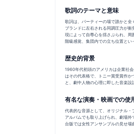
歌詞のテーマと意味
歌詞は、パーティーの場で誰かと全
ブランドに左右される同調圧力が衝
現によって自尊心を揺さぶられ、周
階級感覚、集団内での立ち位置とい
歴史的背景
1960年代初頭のアメリカは企業社会
はその代表格で、トニー賞受賞作か
と、劇中人物の心理に即した音楽設計に
有名な演奏・映画での使
代表的な音源として、オリジナル・
アルバムでも取り上げられ、劇場外
台版では女性アンサンブルの見せ場