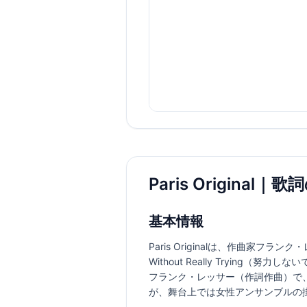
Paris Original
基本情報
Paris Originalは、作曲家フラン
Without Really Tryi
フランク・レッサー（作詞作曲）で
が、舞台上では女性アンサンブルの