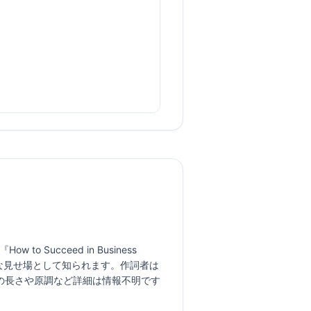
Succeed in Business 
ミカルな見せ場として知られます。作詞者は
の長さや原調など詳細は情報不明です