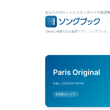
あなたのポケットにスタンダードの楽譜
12keyに移調できる楽譜アプリ「ソングブック」
Paris Original
作曲:
LOESSER FRANK
#
洋楽ポップス