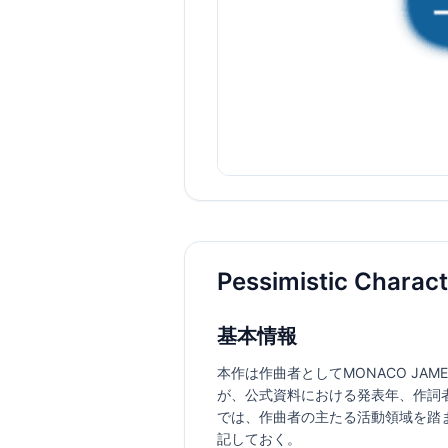
Pessimistic Cha
基本情報
本作は作曲者としてMONACO JA
が、公式資料における発表年、作詞
では、作曲者の主たる活動領域を踏まえ
記しておく。