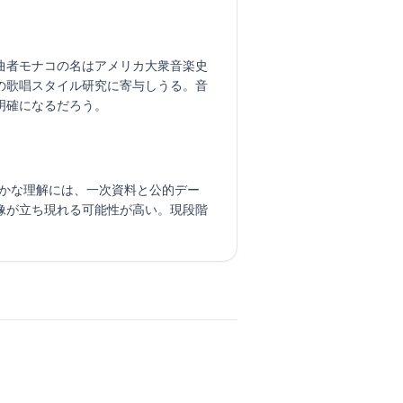
曲者モナコの名はアメリカ大衆音楽史
の歌唱スタイル研究に寄与しうる。音
明確になるだろう。
ある。確かな理解には、一次資料と公的デー
像が立ち現れる可能性が高い。現段階