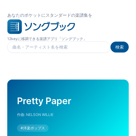
あなたのポケットにスタンダードの楽譜集を
12keyに移調できる楽譜アプリ「ソングブック」
検索
楽曲を検索
Pretty Paper
作曲:
NELSON WILLIE
#
洋楽ポップス