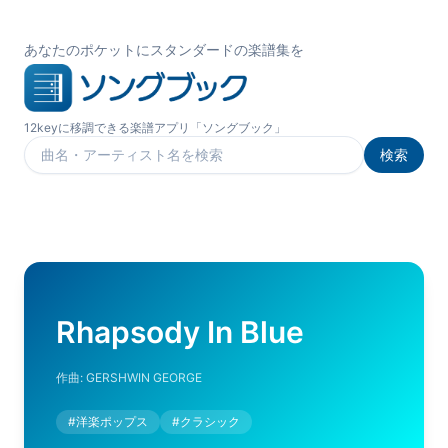
あなたのポケットにスタンダードの楽譜集を
12keyに移調できる楽譜アプリ「ソングブック」
検索
楽曲を検索
Rhapsody In Blue
作曲:
GERSHWIN GEORGE
#
洋楽ポップス
#
クラシック